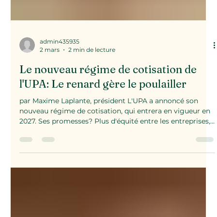
admin435935
2 mars
2 min de lecture
Le nouveau régime de cotisation de
l'UPA: Le renard gère le poulailler
par Maxime Laplante, président L'UPA a annoncé son
nouveau régime de cotisation, qui entrera en vigueur en
2027. Ses promesses? Plus d'équité entre les entreprises,
sous un maquillage de démocratie craquelé.
Mentionnons dès le départ que la cotisation de l'UPA est