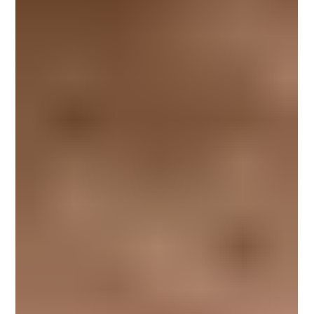
obligatoire, en situation de monopole. Même les
membres de l'Union paysanne doivent la payer. Il s'agit
également de la cotisation agricole la plus élevée au
pays, voire au monde. On peut se demander où est
l'économ