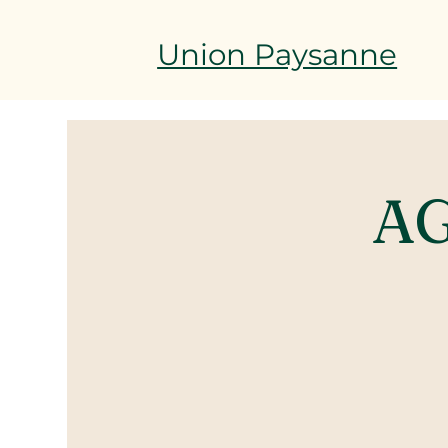
Union Paysanne
AG