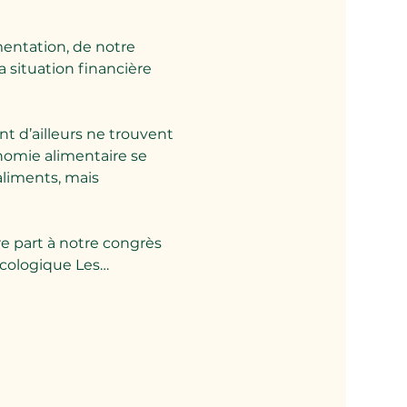
imentation, de notre 
a situation financière 
 d’ailleurs ne trouvent 
omie alimentaire se 
liments, mais 
e part à notre congrès 
oécologique Les…