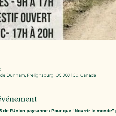
0
 de Dunham, Frelighsburg, QC J0J 1C0, Canada
'événement
de l’Union paysanne : Pour que “Nourrir le monde” 