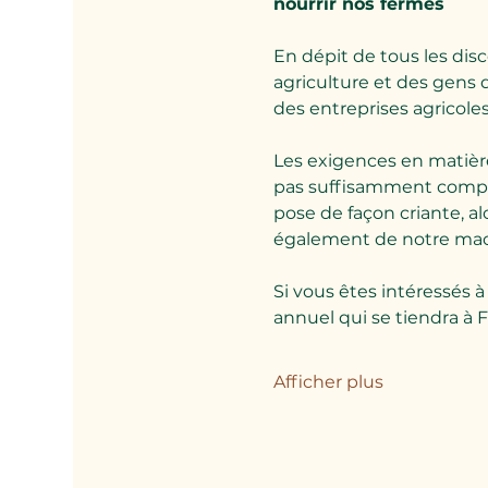
nourrir nos fermes 
En dépit de tous les disco
agriculture et des gens qu
des entreprises agricoles 
Les exigences en matière
pas suffisamment compen
pose de façon criante, a
également de notre mach
Si vous êtes intéressés 
annuel qui se tiendra à F
Afficher plus