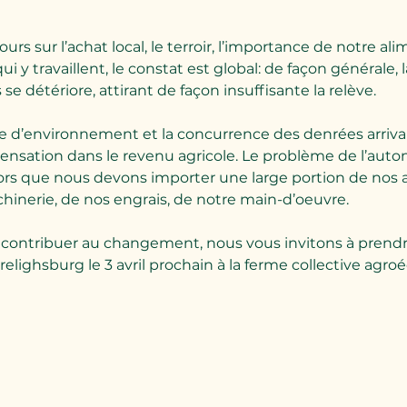
urs sur l’achat local, le terroir, l’importance de notre al
i y travaillent, le constat est global: de façon générale, l
se détériore, attirant de façon insuffisante la relève. 
 d’environnement et la concurrence des denrées arrivant
sation dans le revenu agricole. Le problème de l’auton
lors que nous devons importer une large portion de nos a
inerie, de nos engrais, de notre main-d’oeuvre. 
à contribuer au changement, nous vous invitons à prendr
relighsburg le 3 avril prochain à la ferme collective agr