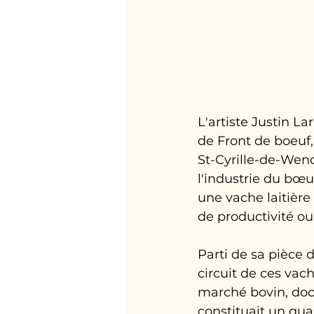
L'artiste Justin 
de Front de boeuf, 
St-Cyrille-de-Wend
l'industrie du bœu
une vache laitière 
de productivité ou
Parti de sa pièce 
circuit de ces vach
marché bovin, docu
constituait un qua