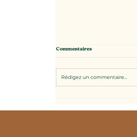
Commentaires
Rédigez un commentaire...
Le bilan du congrès 2026