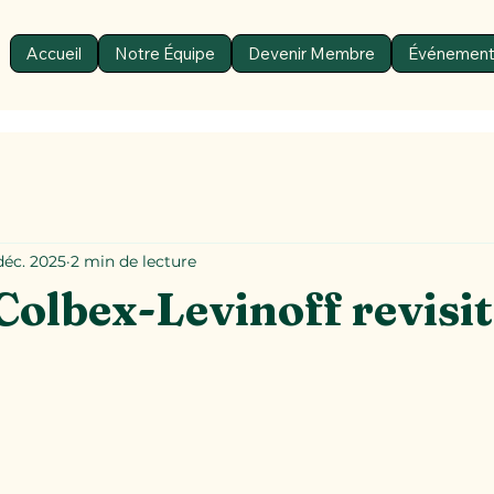
Accueil
Notre Équipe
Devenir Membre
Événemen
déc. 2025
2 min de lecture
Colbex-Levinoff revisi