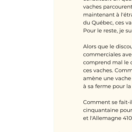
vaches parcourent
maintenant à l'étr
du Québec, ces vac
Pour le reste, je 
Alors que le disco
commerciales avec
comprend mal le c
ces vaches. Commen
amène une vache à 
à sa ferme pour la 
Comment se fait-il
cinquantaine pour 
et l'Allemagne 410