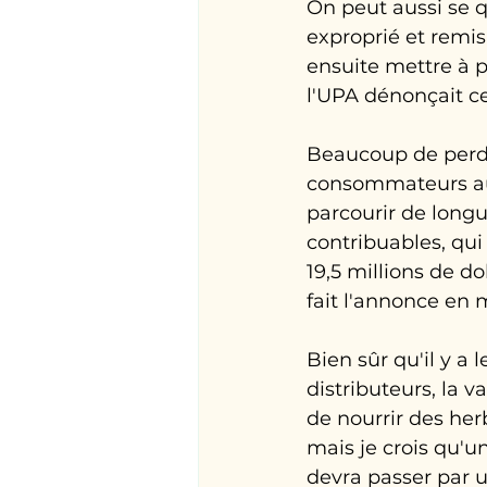
On peut aussi se q
exproprié et remis 
ensuite mettre à p
l'UPA dénonçait c
Beaucoup de perdan
consommateurs aus
parcourir de longu
contribuables, qui
19,5 millions de d
fait l'annonce en m
Bien sûr qu'il y a
distributeurs, la 
de nourrir des herb
mais je crois qu'
devra passer par u