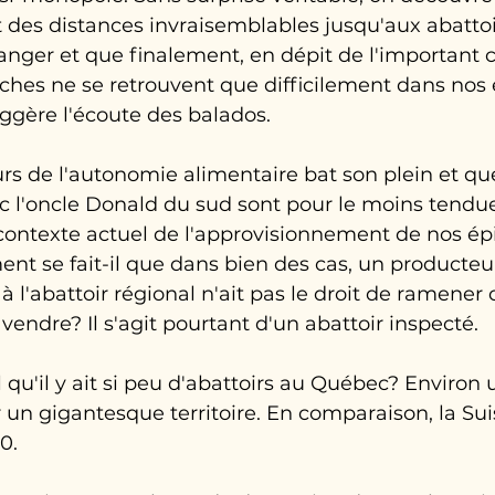
 des distances invraisemblables jusqu'aux abattoi
anger et que finalement, en dépit de l'important ch
hes ne se retrouvent que difficilement dans nos é
suggère l'écoute des balados.
urs de l'autonomie alimentaire bat son plein et que
 l'oncle Donald du sud sont pour le moins tendue
ontexte actuel de l'approvisionnement de nos épi
t se fait-il que dans bien des cas, un producteur 
l'abattoir régional n'ait pas le droit de ramener 
vendre? Il s'agit pourtant d'un abattoir inspecté. 
 qu'il y ait si peu d'abattoirs au Québec? Environ 
un gigantesque territoire. En comparaison, la Sui
0.