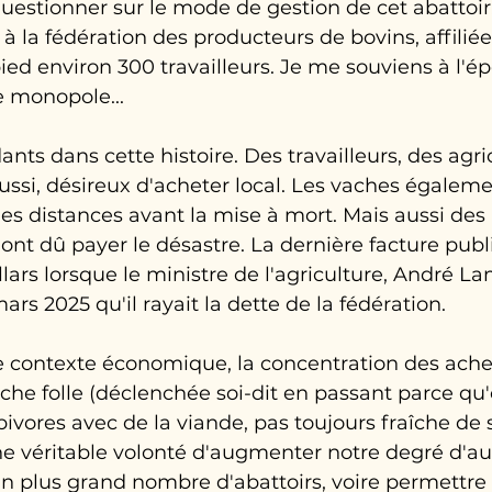
uestionner sur le mode de gestion de cet abattoir,
à la fédération des producteurs de bovins, affiliée
ied environ 300 travailleurs. Je me souviens à l'é
e monopole...
ts dans cette histoire. Des travailleurs, des agric
si, désireux d'acheter local. Les vaches égaleme
es distances avant la mise à mort. Mais aussi des 
 ont dû payer le désastre. La dernière facture publ
ollars lorsque le ministre de l'agriculture, André L
ars 2025 qu'il rayait la dette de la fédération.
 le contexte économique, la concentration des ache
vache folle (déclenchée soi-dit en passant parce qu
ivores avec de la viande, pas toujours fraîche de su
une véritable volonté d'augmenter notre degré d'a
n plus grand nombre d'abattoirs, voire permettre 