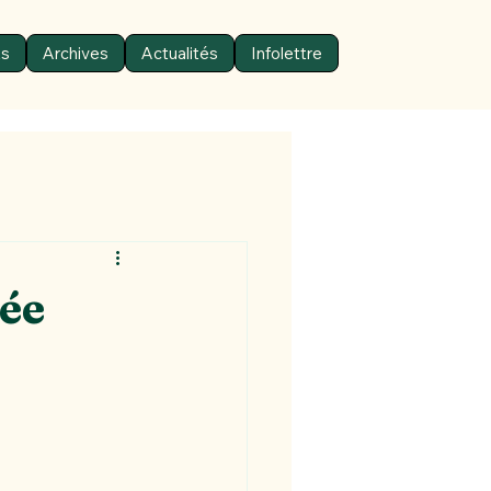
ts
Archives
Actualités
Infolettre
tée